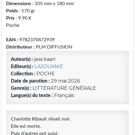
Dimensions
: 105 mm x 180 mm
Poids
: 170 gr
Prix
: 9.90 €
Poche
EAN :
9782370472939
Distributeur :
PLM DIFFUSION
jess kaan
Auteur(s) :
LAJOUANIE
Editeur(s) :
POCHE
Collection :
29 mai 2026
Date de parution :
LITTÉRATURE GÉNÉRALE
Genre(s) :
Français
Langue(s) du texte :
Charlotte Ribault rêvait noir.
Elle est morte.
Puis d’autres ont suivi.