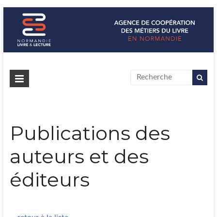
Normandie Livre & Lecture
L'agence de coopération des métiers du livre en Normandie
Publications des
auteurs et des
éditeurs