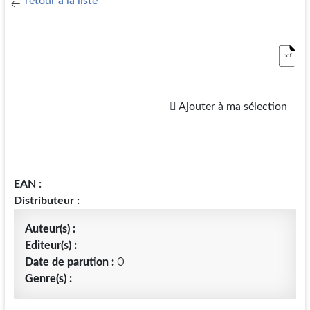
retour à la liste
Ajouter à ma sélection
EAN :
Distributeur :
Auteur(s) :
Editeur(s) :
0
Date de parution :
Genre(s) :