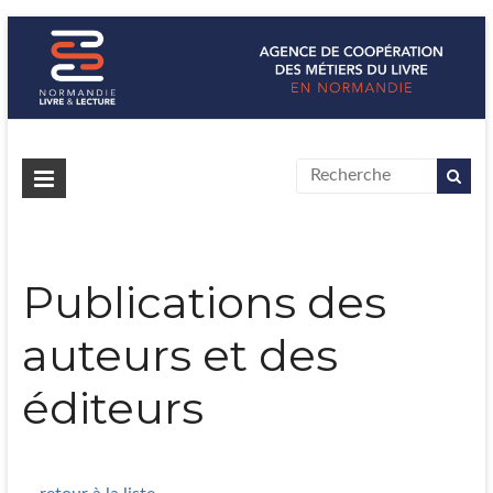
Normandie Livre & Lecture
L'agence de coopération des métiers du livre en Normandie
Publications des
auteurs et des
éditeurs