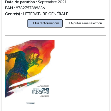
Date de parution
: Septembre 2021
EAN
: 9782757889336
Genre(s)
: LITTÉRATURE GÉNÉRALE
Plus dinformations
Ajouter à ma sélection