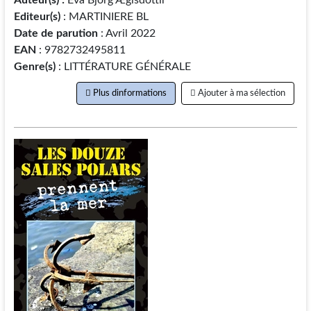
Editeur(s)
: MARTINIERE BL
Date de parution
: Avril 2022
EAN
: 9782732495811
Genre(s)
: LITTÉRATURE GÉNÉRALE
Plus dinformations
Ajouter à ma sélection