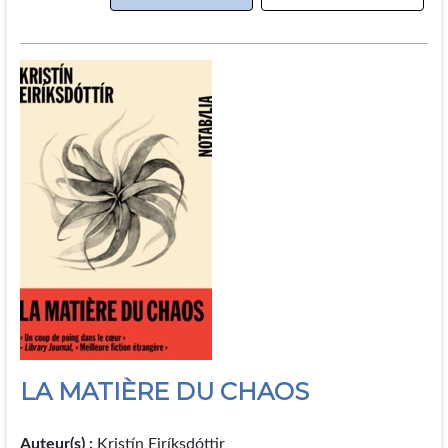
LA MATIÈRE DU CHAOS
Auteur(s) :
Kristín Eiríksdóttir