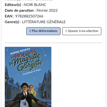
Editeur(s)
: NOIR BLANC
Date de parution
: Février 2022
EAN
: 9782882507266
Genre(s)
: LITTÉRATURE GÉNÉRALE
Plus dinformations
Ajouter à ma sélection