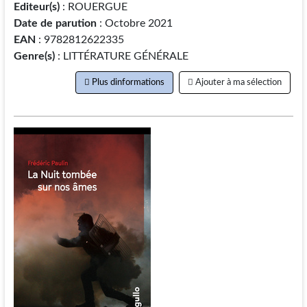
Editeur(s)
: ROUERGUE
Date de parution
: Octobre 2021
EAN
: 9782812622335
Genre(s)
: LITTÉRATURE GÉNÉRALE
Plus dinformations
Ajouter à ma sélection