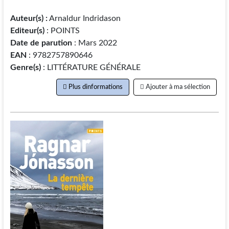
Auteur(s) :
Arnaldur Indridason
Editeur(s)
: POINTS
Date de parution
: Mars 2022
EAN
: 9782757890646
Genre(s)
: LITTÉRATURE GÉNÉRALE
Plus dinformations
Ajouter à ma sélection