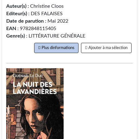
Auteur(s) :
Christine Cloos
Editeur(s)
: DES FALAISES
Date de parution
: Mai 2022
EAN
: 9782848115405
Genre(s)
: LITTÉRATURE GÉNÉRALE
Plus dinformations
Ajouter à ma sélection