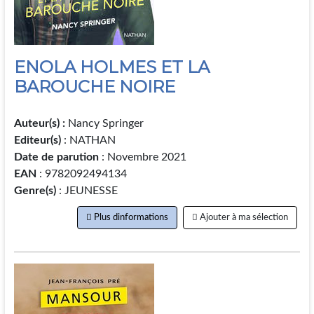
ENOLA HOLMES ET LA
BAROUCHE NOIRE
Auteur(s) :
Nancy Springer
Editeur(s)
: NATHAN
Date de parution
: Novembre 2021
EAN
: 9782092494134
Genre(s)
: JEUNESSE
Plus dinformations
Ajouter à ma sélection