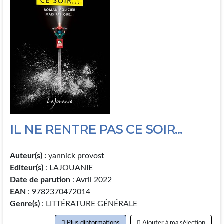
IL NE RENTRE PAS CE SOIR...
Auteur(s) :
yannick provost
Editeur(s)
: LAJOUANIE
Date de parution
: Avril 2022
EAN
: 9782370472014
Genre(s)
: LITTÉRATURE GÉNÉRALE
Plus dinformations
Ajouter à ma sélection