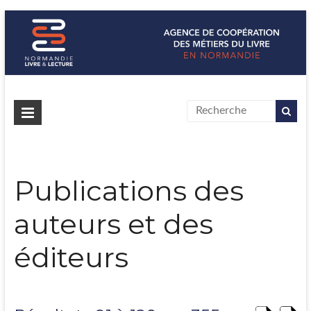
Normandie Livre & Lecture
L'agence de coopération des métiers du livre en Normandie
Publications des
auteurs et des
éditeurs