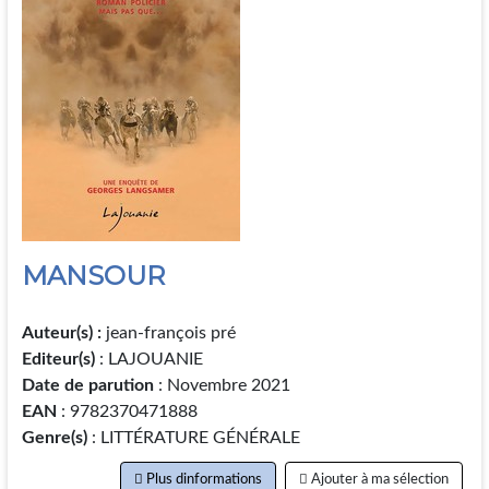
MANSOUR
Auteur(s) :
jean-françois pré
Editeur(s)
: LAJOUANIE
Date de parution
: Novembre 2021
EAN
: 9782370471888
Genre(s)
: LITTÉRATURE GÉNÉRALE
Plus dinformations
Ajouter à ma sélection