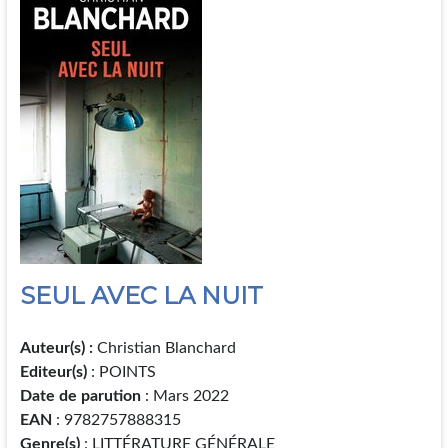
SEUL AVEC LA NUIT
Auteur(s) :
Christian Blanchard
Editeur(s)
: POINTS
Date de parution
: Mars 2022
EAN
: 9782757888315
Genre(s)
: LITTÉRATURE GÉNÉRALE