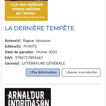
LA DERNIÈRE TEMPÊTE
Auteur(s) :
Ragnar Jónasson
Editeur(s)
: POINTS
Date de parution
: Février 2022
EAN
: 9782757891667
Genre(s)
: LITTÉRATURE GÉNÉRALE
Plus dinformations
Ajouter à ma sélection