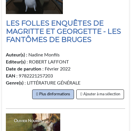
LES FOLLES ENQUÊTES DE
MAGRITTE ET GEORGETTE - LES
FANTÔMES DE BRUGES
Auteur(s) :
Nadine Monfils
Editeur(s)
: ROBERT LAFFONT
Date de parution
: Février 2022
EAN
: 9782221257203
Genre(s)
: LITTÉRATURE GÉNÉRALE
Plus dinformations
Ajouter à ma sélection