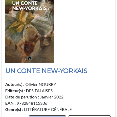
UN CONTE NEW-YORKAIS
Auteur(s) :
Olivier NOURRY
Editeur(s)
: DES FALAISES
Date de parution
: Janvier 2022
EAN
: 9782848115306
Genre(s)
: LITTÉRATURE GÉNÉRALE