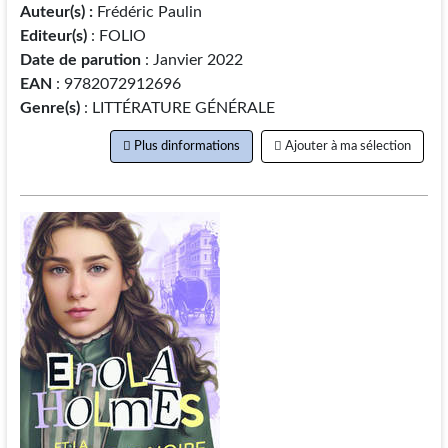
Auteur(s) :
Frédéric Paulin
Editeur(s)
: FOLIO
Date de parution
: Janvier 2022
EAN
: 9782072912696
Genre(s)
: LITTÉRATURE GÉNÉRALE
Plus dinformations
Ajouter à ma sélection