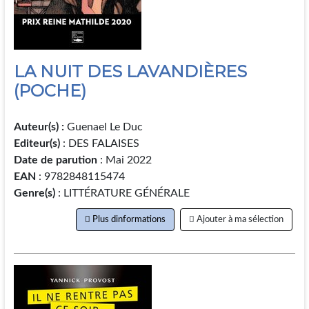
LA NUIT DES LAVANDIÈRES
(POCHE)
Auteur(s) :
Guenael Le Duc
Editeur(s)
: DES FALAISES
Date de parution
: Mai 2022
EAN
: 9782848115474
Genre(s)
: LITTÉRATURE GÉNÉRALE
Plus dinformations
Ajouter à ma sélection