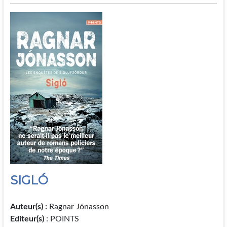
SIGLÓ
Auteur(s) :
Ragnar Jónasson
Editeur(s)
: POINTS