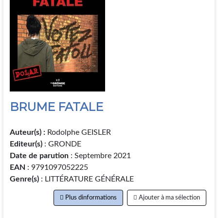
BRUME FATALE
Auteur(s) :
Rodolphe GEISLER
Editeur(s)
: GRONDE
Date de parution
: Septembre 2021
EAN
: 9791097052225
Genre(s)
: LITTÉRATURE GÉNÉRALE
Plus dinformations
Ajouter à ma sélection