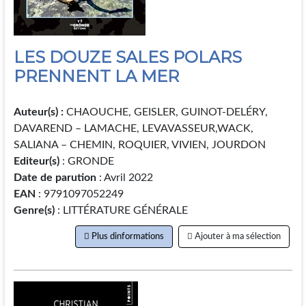
LES DOUZE SALES POLARS
PRENNENT LA MER
Auteur(s) :
CHAOUCHE, GEISLER, GUINOT-DELÉRY,
DAVAREND – LAMACHE, LEVAVASSEUR,WACK,
SALIANA – CHEMIN, ROQUIER, VIVIEN, JOURDON
Editeur(s)
: GRONDE
Date de parution
: Avril 2022
EAN
: 9791097052249
Genre(s)
: LITTÉRATURE GÉNÉRALE
Plus dinformations
Ajouter à ma sélection