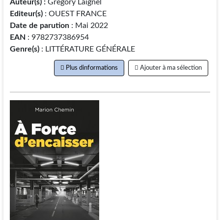
Auteur(s) :
Gregory Laignel
Editeur(s)
: OUEST FRANCE
Date de parution
: Mai 2022
EAN
: 9782737386954
Genre(s)
: LITTÉRATURE GÉNÉRALE
Plus dinformations
Ajouter à ma sélection