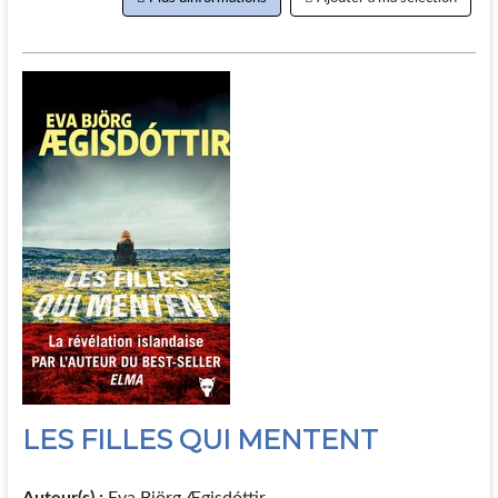
LES FILLES QUI MENTENT
Auteur(s) :
Eva Björg Ægisdóttir