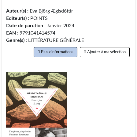
Auteur(s) :
Eva Björg Ægisdóttir
Editeur(s)
: POINTS
Date de parution
: Janvier 2024
EAN
: 9791041414574
Genre(s)
: LITTÉRATURE GÉNÉRALE
Plus dinformations
Ajouter à ma sélection