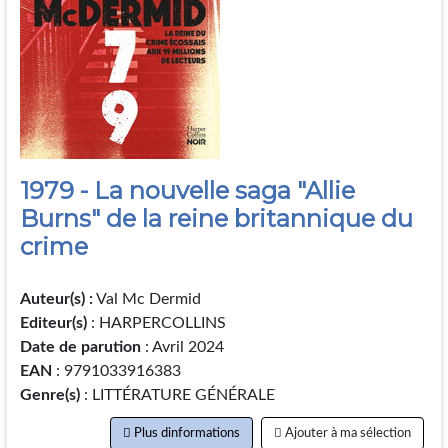
1979 - La nouvelle saga "Allie
Burns" de la reine britannique du
crime
Auteur(s) :
Val Mc Dermid
Editeur(s)
: HARPERCOLLINS
Date de parution
: Avril 2024
EAN
: 9791033916383
Genre(s)
: LITTÉRATURE GÉNÉRALE
Plus dinformations
Ajouter à ma sélection