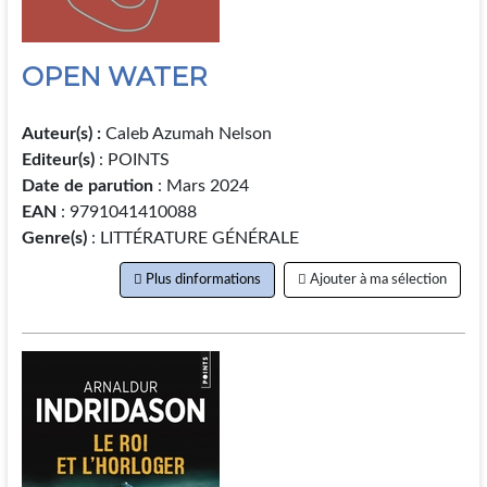
OPEN WATER
Auteur(s) :
Caleb Azumah Nelson
Editeur(s)
: POINTS
Date de parution
: Mars 2024
EAN
: 9791041410088
Genre(s)
: LITTÉRATURE GÉNÉRALE
Plus dinformations
Ajouter à ma sélection