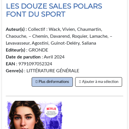
LES DOUZE SALES POLARS
FONT DU SPORT
Auteur(s) :
Collectif : Wack, Vivien, Chaumartin,
Chaouche, – Chemin, Davarend, Roquier, Lamache, –
Levavasseur, Agostini, Guinot-Deléry, Saliana
Editeur(s)
: GRONDE
Date de parution
: Avril 2024
EAN
: 9791097052324
Genre(s)
: LITTÉRATURE GÉNÉRALE
Plus dinformations
Ajouter à ma sélection