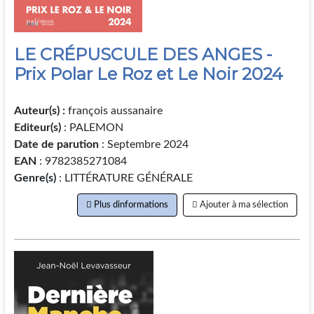
LE CRÉPUSCULE DES ANGES -
Prix Polar Le Roz et Le Noir 2024
Auteur(s) :
françois aussanaire
Editeur(s)
: PALEMON
Date de parution
: Septembre 2024
EAN
: 9782385271084
Genre(s)
: LITTÉRATURE GÉNÉRALE
Plus dinformations
Ajouter à ma sélection