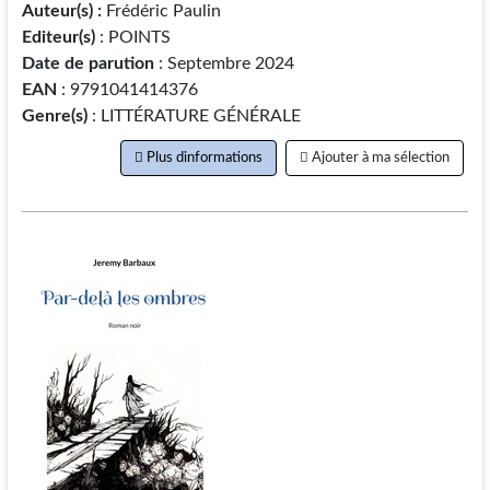
Auteur(s) :
Frédéric Paulin
Editeur(s)
: POINTS
Date de parution
: Septembre 2024
EAN
: 9791041414376
Genre(s)
: LITTÉRATURE GÉNÉRALE
Plus dinformations
Ajouter à ma sélection