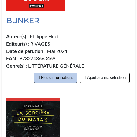
BUNKER
Auteur(s) :
Philippe Huet
Editeur(s)
: RIVAGES
Date de parution
: Mai 2024
EAN
: 9782743663469
Genre(s)
: LITTÉRATURE GÉNÉRALE
Plus dinformations
Ajouter à ma sélection