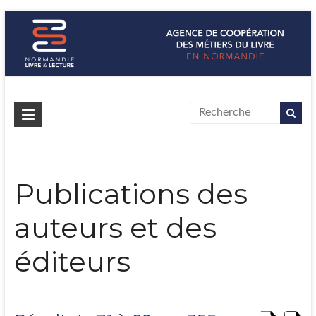
Normandie Livre & Lecture
L'agence de coopération des métiers du livre en Normandie
Publications des
auteurs et des
éditeurs