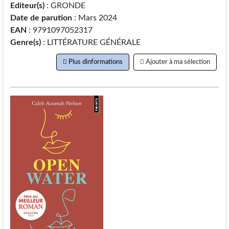
Editeur(s)
: GRONDE
Date de parution
: Mars 2024
EAN
: 9791097052317
Genre(s)
: LITTÉRATURE GÉNÉRALE
Plus dinformations
Ajouter à ma sélection