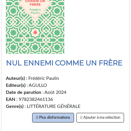
NUL ENNEMI COMME UN FRÈRE
Auteur(s) :
Frédéric Paulin
Editeur(s)
: AGULLO
Date de parution
: Août 2024
EAN
: 9782382461136
Genre(s)
: LITTÉRATURE GÉNÉRALE
Plus dinformations
Ajouter à ma sélection