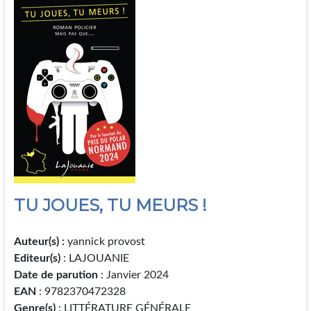
TU JOUES, TU MEURS !
Auteur(s) :
yannick provost
Editeur(s)
: LAJOUANIE
Date de parution
: Janvier 2024
EAN
: 9782370472328
Genre(s)
: LITTÉRATURE GÉNÉRALE