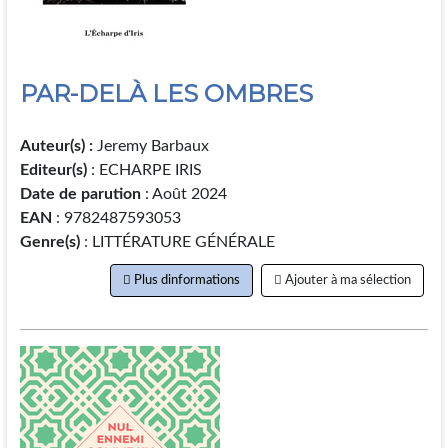
PAR-DELÀ LES OMBRES
Auteur(s) :
Jeremy Barbaux
Editeur(s)
: ECHARPE IRIS
Date de parution
: Août 2024
EAN
: 9782487593053
Genre(s)
: LITTÉRATURE GÉNÉRALE
Plus dinformations
Ajouter à ma sélection