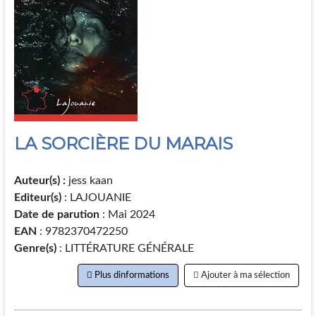
LA SORCIÈRE DU MARAIS
Auteur(s) :
jess kaan
Editeur(s)
: LAJOUANIE
Date de parution
: Mai 2024
EAN
: 9782370472250
Genre(s)
: LITTÉRATURE GÉNÉRALE
Plus dinformations
Ajouter à ma sélection