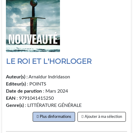
LE ROI ET L'HORLOGER
Auteur(s) :
Arnaldur Indridason
Editeur(s)
: POINTS
Date de parution
: Mars 2024
EAN
: 9791041415250
Genre(s)
: LITTÉRATURE GÉNÉRALE
Plus dinformations
Ajouter à ma sélection