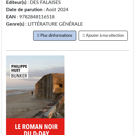
Editeur(s)
: DES FALAISES
Date de parution
: Août 2024
EAN
: 9782848116518
Genre(s)
: LITTÉRATURE GÉNÉRALE
Plus dinformations
Ajouter à ma sélection