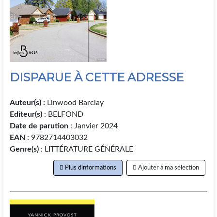
DISPARUE À CETTE ADRESSE
Auteur(s) :
Linwood Barclay
Editeur(s)
: BELFOND
Date de parution
: Janvier 2024
EAN
: 9782714403032
Genre(s)
: LITTÉRATURE GÉNÉRALE
Plus dinformations
Ajouter à ma sélection