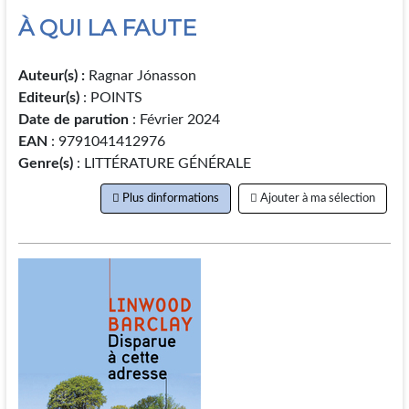
À QUI LA FAUTE
Auteur(s) :
Ragnar Jónasson
Editeur(s)
: POINTS
Date de parution
: Février 2024
EAN
: 9791041412976
Genre(s)
: LITTÉRATURE GÉNÉRALE
Plus dinformations
Ajouter à ma sélection