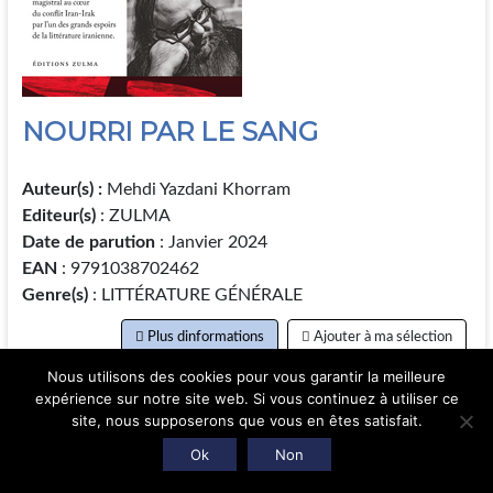
NOURRI PAR LE SANG
Auteur(s) :
Mehdi Yazdani Khorram
Editeur(s)
: ZULMA
Date de parution
: Janvier 2024
EAN
: 9791038702462
Genre(s)
: LITTÉRATURE GÉNÉRALE
Plus dinformations
Ajouter à ma sélection
Nous utilisons des cookies pour vous garantir la meilleure
expérience sur notre site web. Si vous continuez à utiliser ce
site, nous supposerons que vous en êtes satisfait.
Ok
Non