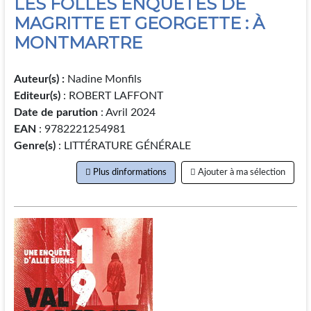
LES FOLLES ENQUÊTES DE
MAGRITTE ET GEORGETTE : À
MONTMARTRE
Auteur(s) :
Nadine Monfils
Editeur(s)
: ROBERT LAFFONT
Date de parution
: Avril 2024
EAN
: 9782221254981
Genre(s)
: LITTÉRATURE GÉNÉRALE
Plus dinformations
Ajouter à ma sélection