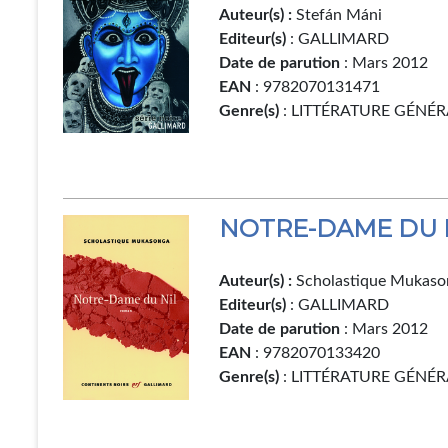
Auteur(s) :
Stefán Máni
Editeur(s)
: GALLIMARD
Date de parution
: Mars 2012
EAN
: 9782070131471
Genre(s)
: LITTÉRATURE GÉNÉR
NOTRE-DAME DU 
Auteur(s) :
Scholastique Mukaso
Editeur(s)
: GALLIMARD
Date de parution
: Mars 2012
EAN
: 9782070133420
Genre(s)
: LITTÉRATURE GÉNÉR