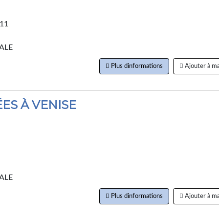
011
ALE
Plus dinformations
Ajouter à ma
ES À VENISE
ALE
Plus dinformations
Ajouter à ma