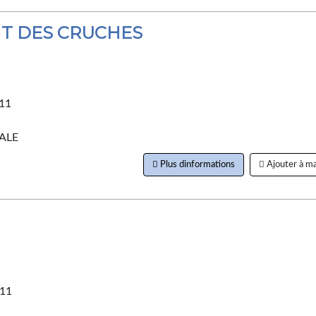
NT DES CRUCHES
11
ALE
Plus dinformations
Ajouter à ma
011