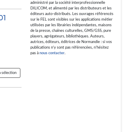
administré par la société interprofessionnelle
DILICOM, et alimenté par les distributeurs et les
éditeurs auto-distribués. Les ouvrages référencés
01
sur le FEL sont visibles sur les applications métier
utilisées par les librairies indépendantes, maisons
de la presse, chaînes culturelles, GMS/GSS, pure
players, agrégateurs, bibliothèques. Auteurs,
autrices, éditeurs, éditrices de Normandie : si vos
publications n’y sont pas référencées, n’hésitez
pas à
nous contacter
.
 sélection