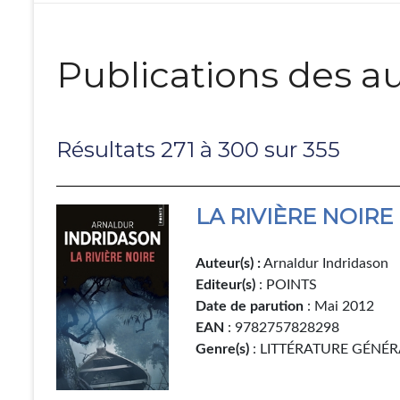
Publications des au
Résultats 271 à 300 sur 355
LA RIVIÈRE NOIRE
Auteur(s) :
Arnaldur Indridason
Editeur(s)
: POINTS
Date de parution
: Mai 2012
EAN
: 9782757828298
Genre(s)
: LITTÉRATURE GÉNÉR