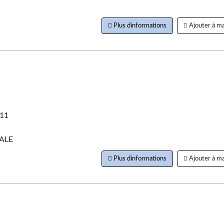
Plus dinformations
Ajouter à ma
011
ALE
Plus dinformations
Ajouter à ma