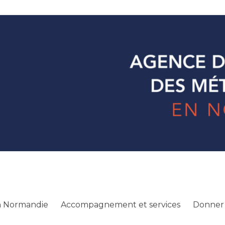
ecture
n Normandie
 en Normandie
Accompagnement et services
Donner 