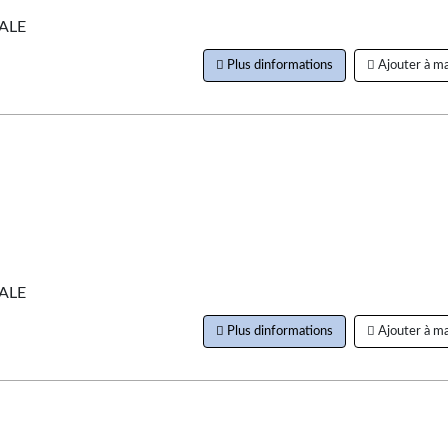
ALE
Plus dinformations
Ajouter à ma
ALE
Plus dinformations
Ajouter à ma