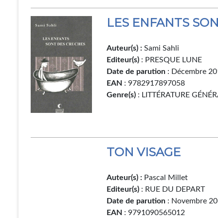
LES ENFANTS SO
Auteur(s) :
Sami Sahli
Editeur(s)
: PRESQUE LUNE
Date de parution
: Décembre 20
EAN
: 9782917897058
Genre(s)
: LITTÉRATURE GÉNÉR
TON VISAGE
Auteur(s) :
Pascal Millet
Editeur(s)
: RUE DU DEPART
Date de parution
: Novembre 2
EAN
: 9791090565012