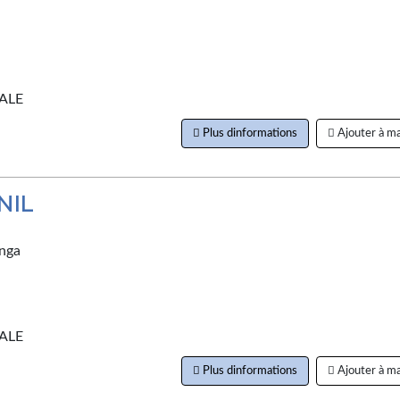
ALE
Plus dinformations
Ajouter à ma
NIL
nga
ALE
Plus dinformations
Ajouter à ma