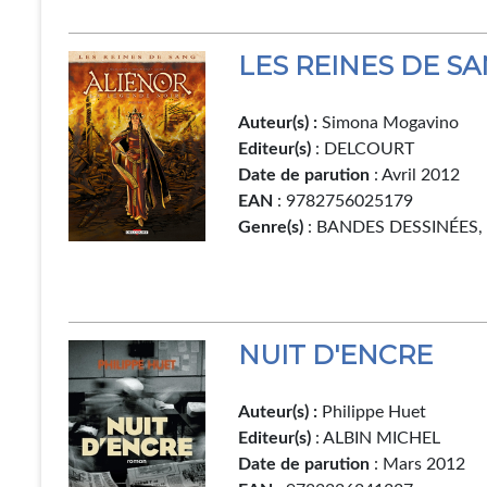
LES REINES DE SA
Auteur(s) :
Simona Mogavino
Editeur(s)
: DELCOURT
Date de parution
: Avril 2012
EAN
: 9782756025179
Genre(s)
: BANDES DESSINÉES
NUIT D'ENCRE
Auteur(s) :
Philippe Huet
Editeur(s)
: ALBIN MICHEL
Date de parution
: Mars 2012