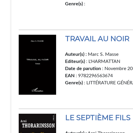
Genre(s)
:
TRAVAIL AU NOIR
Auteur(s) :
Marc S. Masse
Editeur(s)
: L'HARMATTAN
Date de parution
: Novembre 2
EAN
: 9782296563674
Genre(s)
: LITTÉRATURE GÉNÉR
LE SEPTIÈME FILS