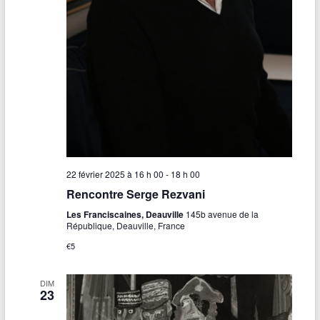
22 février 2025 à 16 h 00
-
18 h 00
Rencontre Serge Rezvani
Les Franciscaines, Deauville
145b avenue de la
République, Deauville, France
€5
DIM
23