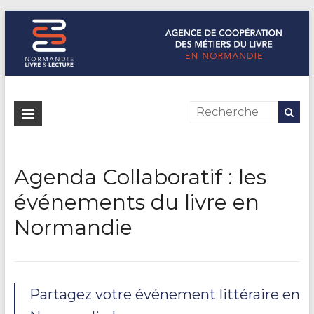
Normandie Livre & Lecture
L'agence de coopération des métiers du livre en Normandie
Agenda Collaboratif : les
événements du livre en
Normandie
Partagez votre événement littéraire en