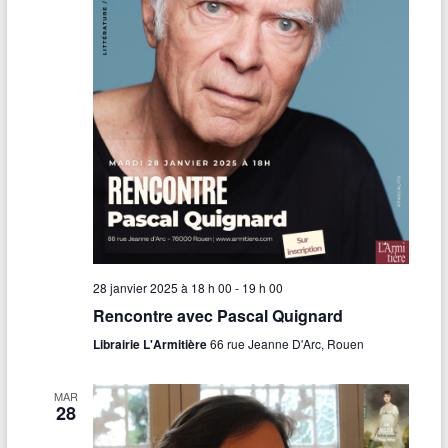
28 janvier 2025 à 18 h 00
-
19 h 00
Rencontre avec Pascal Quignard
Librairie L'Armitière
66 rue Jeanne D'Arc, Rouen
MAR
28