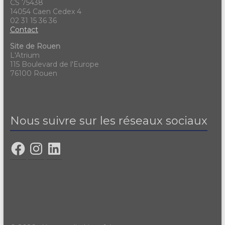
CS 75438
14054 Caen Cedex 4
02 31 15 36 36
Contact
Site de Rouen
L'Atrium
115 Boulevard de l'Europe
76100 Rouen
Nous suivre sur les réseaux sociaux