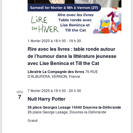
1 février 2025 à 18 h 00
-
19 h 30
Rire avec les livres : table ronde autour
de l’humour dans la littérature jeunesse
avec Lise Beninca et Till the Cat
Librairie La Compagnie des livres
76 RUE
D'ALBUFERA, VERNON, France
7 février 2025 à 19 h 00
-
20 h 30
VEN
7
Nuit Harry Potter
26 place Georges Lesage 14440 Douvres-la-Délivrande
26 place George Lesage, Douvres-la-Délivrande
Gratuit