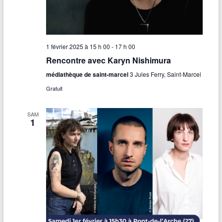
1 février 2025 à 15 h 00
-
17 h 00
Rencontre avec Karyn Nishimura
médiathèque de saint-marcel
3 Jules Ferry, Saint-Marcel
Gratuit
SAM
1