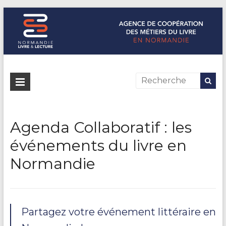
Normandie Livre & Lecture
L'agence de coopération des métiers du livre en Normandie
Agenda Collaboratif : les
événements du livre en
Normandie
Partagez votre événement littéraire en