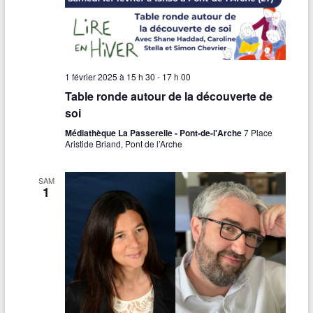
1 février 2025 à 15 h 30
-
17 h 00
Table ronde autour de la découverte de
soi
Médiathèque La Passerelle - Pont-de-l'Arche
7 Place
Aristide Briand, Pont de l’Arche
SAM
1