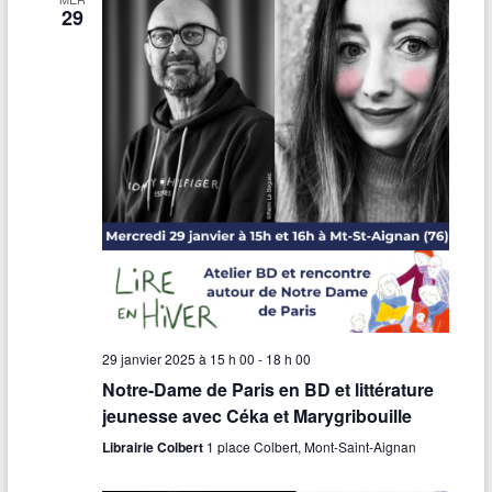
29
29 janvier 2025 à 15 h 00
-
18 h 00
Notre-Dame de Paris en BD et littérature
jeunesse avec Céka et Marygribouille
Librairie Colbert
1 place Colbert, Mont-Saint-Aignan