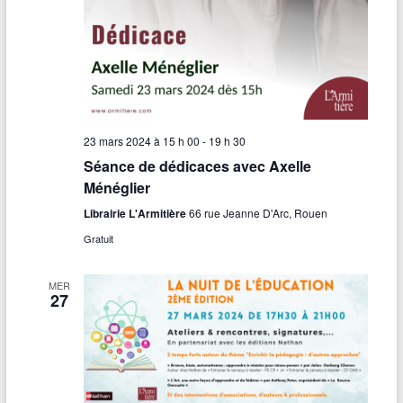
23 mars 2024 à 15 h 00
-
19 h 30
Séance de dédicaces avec Axelle
Ménéglier
Librairie L'Armitière
66 rue Jeanne D'Arc, Rouen
Gratuit
MER
27