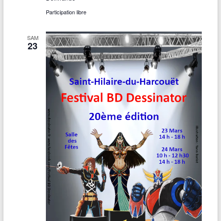
Participation libre
SAM
23