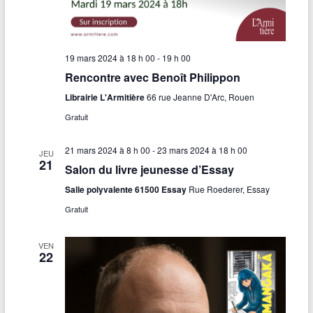
19 mars 2024 à 18 h 00
-
19 h 00
Rencontre avec Benoît Philippon
Librairie L'Armitière
66 rue Jeanne D'Arc, Rouen
Gratuit
21 mars 2024 à 8 h 00
-
23 mars 2024 à 18 h 00
JEU
21
Salon du livre jeunesse d’Essay
Salle polyvalente 61500 Essay
Rue Roederer, Essay
Gratuit
VEN
22