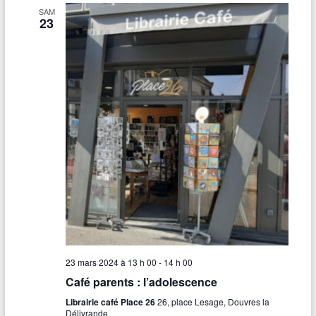
SAM
23
23 mars 2024 à 13 h 00
-
14 h 00
Café parents : l’adolescence
Librairie café Place 26
26, place Lesage, Douvres la
Délivrande