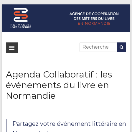
Normandie Livre & Lecture
L'agence de coopération des métiers du livre en Normandie
Agenda Collaboratif : les
événements du livre en
Normandie
Partagez votre événement littéraire en