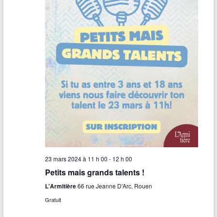
23 mars 2024 à 11 h 00
-
12 h 00
Petits mais grands talents !
L'Armitière
66 rue Jeanne D'Arc, Rouen
Gratuit