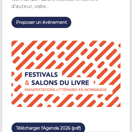
d'auteur, visite...
Proposer un événement
Télécharger l'Agenda 2026 (pdf)