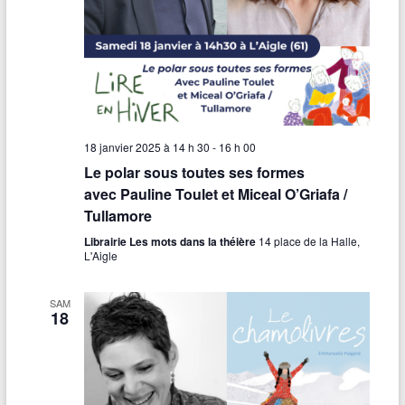
18 janvier 2025 à 14 h 30
-
16 h 00
Le polar sous toutes ses formes
avec Pauline Toulet et Miceal O’Griafa /
Tullamore
Librairie Les mots dans la théière
14 place de la Halle,
L'Aigle
SAM
18