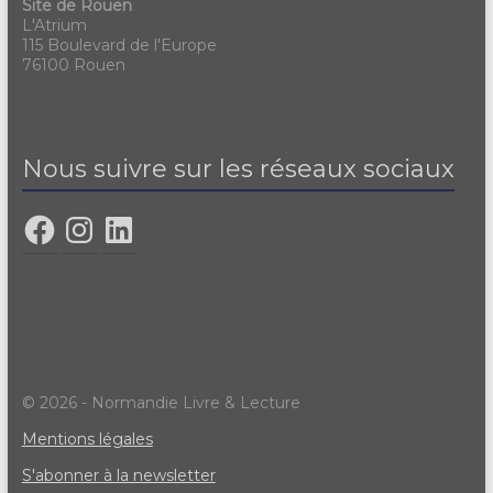
Site de Rouen
L'Atrium
115 Boulevard de l'Europe
76100 Rouen
Nous suivre sur les réseaux sociaux
© 2026 - Normandie Livre & Lecture
Mentions légales
S'abonner à la newsletter