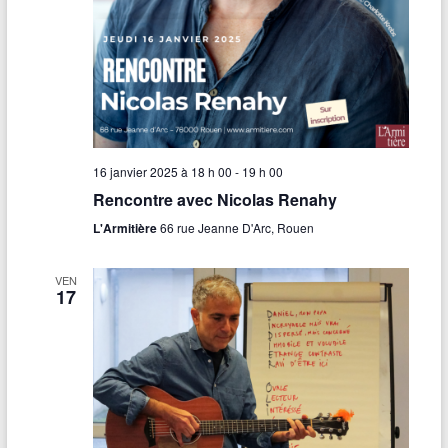
16 janvier 2025 à 18 h 00
-
19 h 00
Rencontre avec Nicolas Renahy
L'Armitière
66 rue Jeanne D'Arc, Rouen
VEN
17