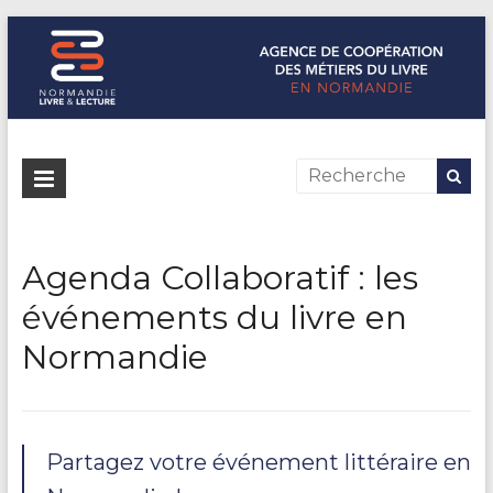
Normandie Livre & Lecture
L'agence de coopération des métiers du livre en Normandie
Agenda Collaboratif : les
événements du livre en
Normandie
Partagez votre événement littéraire en