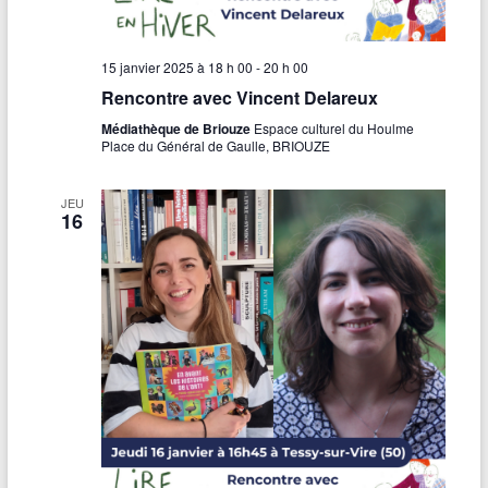
15 janvier 2025 à 18 h 00
-
20 h 00
Rencontre avec Vincent Delareux
Médiathèque de Briouze
Espace culturel du Houlme
Place du Général de Gaulle, BRIOUZE
JEU
16