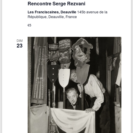
Rencontre Serge Rezvani
Les Franciscaines, Deauville
145b avenue de la
République, Deauville, France
€5
DIM
23