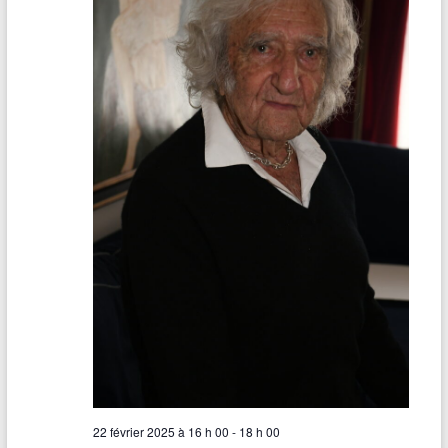
22 février 2025 à 16 h 00
-
18 h 00