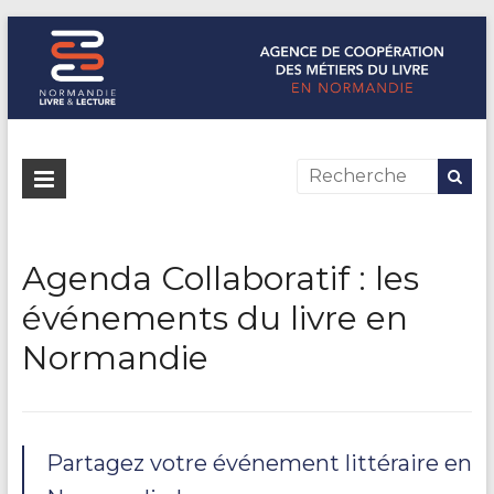
Normandie Livre & Lecture
L'agence de coopération des métiers du livre en Normandie
Agenda Collaboratif : les
événements du livre en
Normandie
Partagez votre événement littéraire en