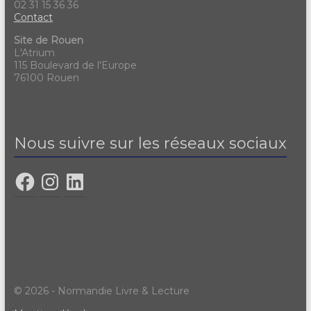
02 31 15 36 36
Contact
Site de Rouen
L'Atrium
115 Boulevard de l'Europe
76100 Rouen
Nous suivre sur les réseaux sociaux
© 2026 - Normandie Livre & Lecture