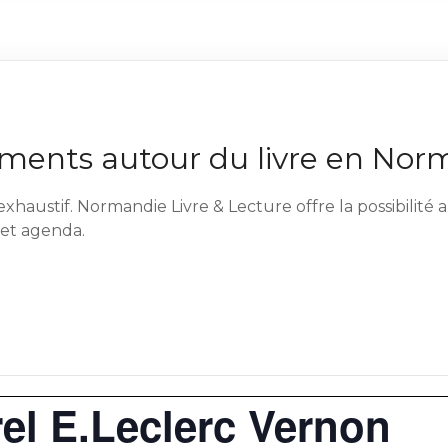
ents autour du livre en Nor
exhaustif. Normandie Livre & Lecture offre la possibilit
cet agenda.
el E.Leclerc Vernon