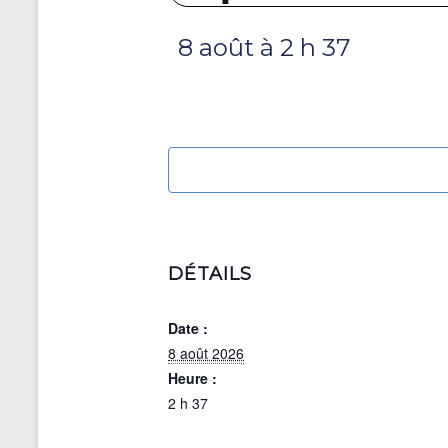
8 août à 2 h 37
DÉTAILS
Date :
8 août 2026
Heure :
2 h 37