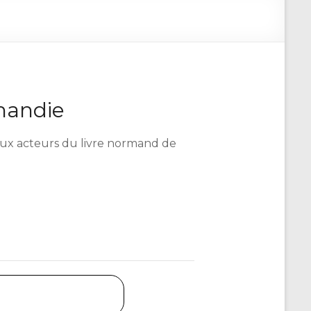
mandie
é aux acteurs du livre normand de