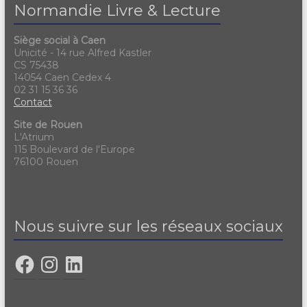
Normandie Livre & Lecture
Siège social à Caen
Unicité - 14 rue Alfred Kastler
CS 75438
14054 Caen Cedex 4
02 31 15 36 36
Contact
Site de Rouen
L'Atrium
115 Boulevard de l'Europe
76100 Rouen
Nous suivre sur les réseaux sociaux