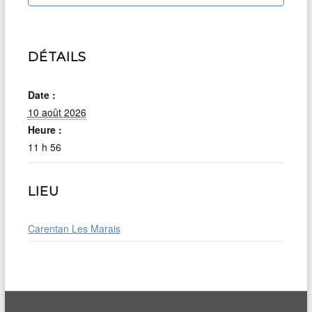
DÉTAILS
Date :
10 août 2026
Heure :
11 h 56
LIEU
Carentan Les Marais