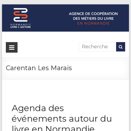
Normandie Livre & Lecture
L'agence de coopération des métiers du livre en Normandie
Carentan Les Marais
Agenda des
événements autour du
livre en Normandie