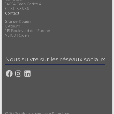
14054 Caen Cedex 4
02 31 15 36 36
Contact
Site de Rouen
L'Atrium
115 Boulevard de l'Europe
76100 Rouen
Nous suivre sur les réseaux sociaux
© 2026 - Normandie Livre & Lecture