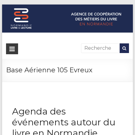
Normandie Livre & Lecture
L'agence de coopération des métiers du livre en Normandie
Base Aérienne 105 Evreux
Agenda des
événements autour du
livre en Normandie