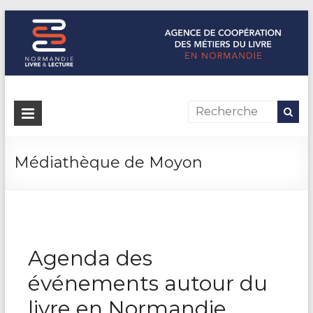
Normandie Livre & Lecture
L'agence de coopération des métiers du livre en Normandie
Médiathèque de Moyon
Agenda des
événements autour du
livre en Normandie