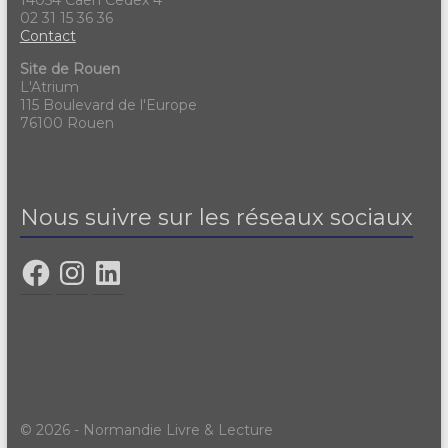
02 31 15 36 36
Contact
Site de Rouen
L'Atrium
115 Boulevard de l'Europe
76100 Rouen
Nous suivre sur les réseaux sociaux
© 2026 - Normandie Livre & Lecture